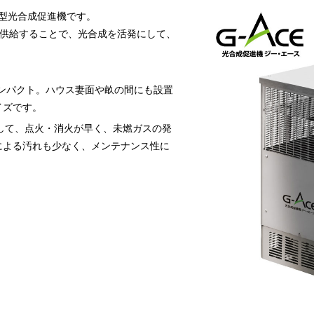
小型光合成促進機です。
り供給することで、光合成を活発にして、
mとコンパクト。ハウス妻面や畝の間にも設置
イズです。
して、点火・消火が早く、未燃ガスの発
による汚れも少なく、メンテナンス性に