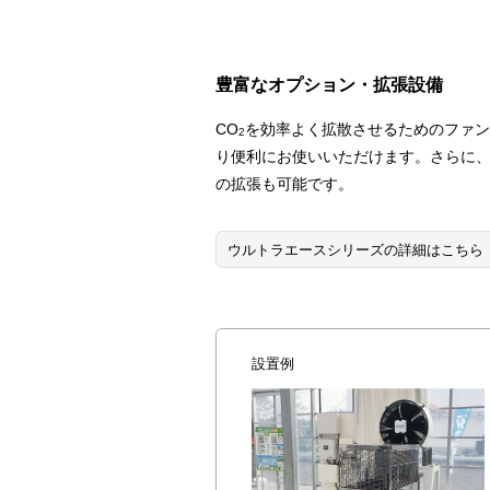
豊富なオプション・拡張設備
CO
を効率よく拡散させるためのファン
2
り便利にお使いいただけます。さらに、
の拡張も可能です。
ウルトラエースシリーズの詳細はこちら
設置例