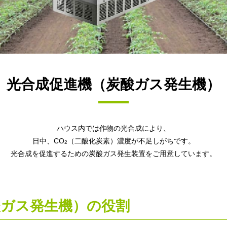
光合成促進機（炭酸ガス発生機）
ハウス内では作物の光合成により、
日中、CO
（二酸化炭素）濃度が不足しがちです。
2
光合成を促進するための炭酸ガス発生装置をご用意しています。
酸ガス発生機）の役割