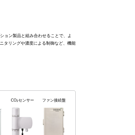
ション製品と組み合わせることで、よ
モニタリングや濃度による制御など、機能
CO
センサー
ファン接続盤
2