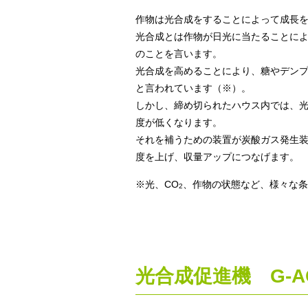
作物は光合成をすることによって成長
光合成とは作物が日光に当たることによ
のことを言います。
光合成を高めることにより、糖やデン
と言われています（※）。
しかし、締め切られたハウス内では、光
度が低くなります。
それを補うための装置が炭酸ガス発生装
度を上げ、収量アップにつなげます。
※光、CO
、作物の状態など、様々な条
2
光合成促進機 G-A