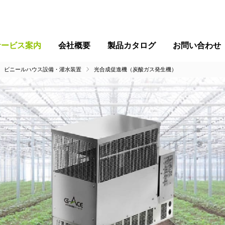
サービス案内
会社概要
製品カタログ
お問い合わせ
ビニールハウス設備・灌水装置
光合成促進機（炭酸ガス発生機）