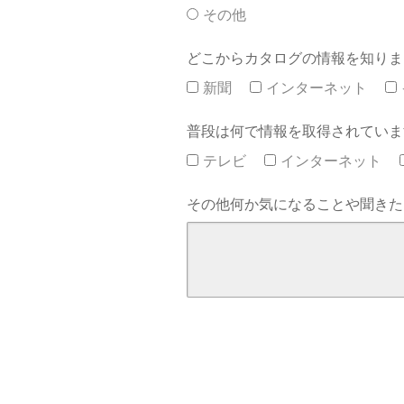
その他
どこからカタログの情報を知りま
新聞
インターネット
普段は何で情報を取得されていま
テレビ
インターネット
その他何か気になることや聞きた