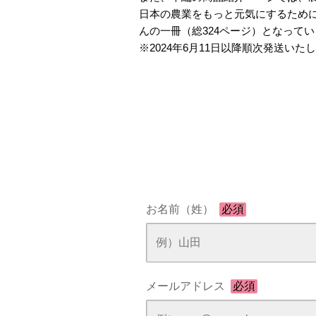
日本の農業をもっと元気にするため
んの一冊（総324ページ）となって
※2024年6月11日以降順次発送いた
お名前（姓）
必須
メールアドレス
必須