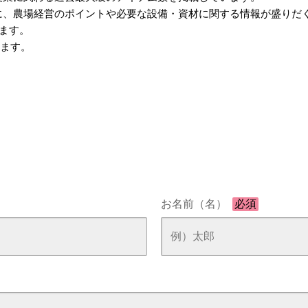
に、農場経営のポイントや必要な設備・資材に関する情報が盛りだ
います。
します。
お名前（名）
必須