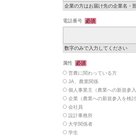
企業の方はお届け先の企業名・
電話番号
必須
数字のみで入力してください
属性
必須
営農に関わっている方
JA、農業関係
個人事業主（農業への新規参
企業（農業への新規参入を検
会社員
設計事務所
大学関係者
学生