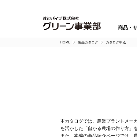
商品・
HOME
製品カタログ
カタログ申込
本カタログでは、農業プラントメー
を活かした「儲かる農場の作り方」
また、本編の商品紹介ページでは、