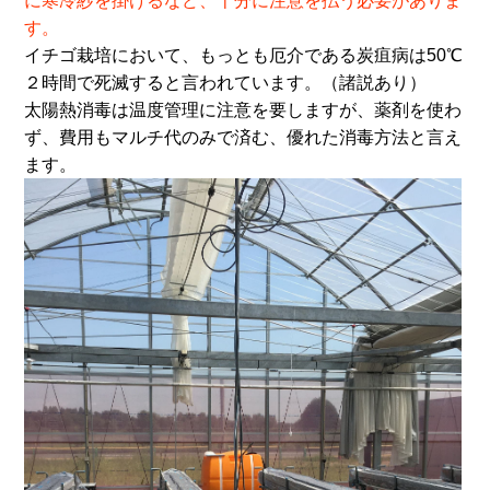
に寒冷紗を掛けるなど、十分に注意を払う必要がありま
す。
イチゴ栽培において、もっとも厄介である炭疽病は50℃
２時間で死滅すると言われています。（諸説あり）
太陽熱消毒は温度管理に注意を要しますが、薬剤を使わ
ず、費用もマルチ代のみで済む、優れた消毒方法と言え
ます。