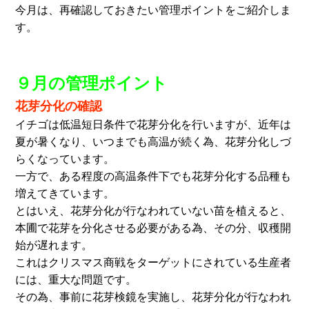
今月は、再確認しておきたい管理ポイントをご紹介しま
す。
９月の管理ポイント
花芽分化の確認
イチゴは低温短日条件で花芽分化を行いますが、近年は
夏が暑くなり、いつまでも高温が続く為、花芽分化しづ
らくなっています。
一方で、ある程度の高温条件下でも花芽分化する品種も
増えてきています。
とはいえ、花芽分化が行なわれていない苗を植えると、
本圃で花芽を分化させる必要がある為、その分、収穫開
始が遅れます。
これはクリスマス商戦をターゲットにされている生産者
には、重大な問題です。
その為、事前に花芽検鏡を実施し、花芽分化が行なわれ