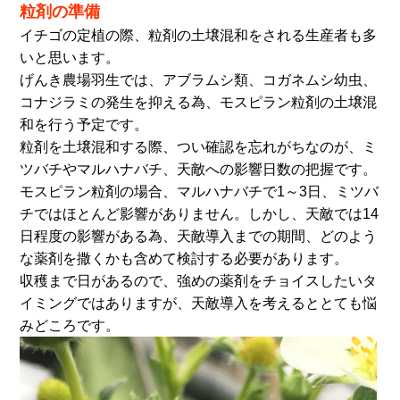
粒剤の準備
イチゴの定植の際、粒剤の土壌混和をされる生産者も多
いと思います。
げんき農場羽生では、アブラムシ類、コガネムシ幼虫、
コナジラミの発生を抑える為、モスピラン粒剤の土壌混
和を行う予定です。
粒剤を土壌混和する際、つい確認を忘れがちなのが、ミ
ツバチやマルハナバチ、天敵への影響日数の把握です。
モスピラン粒剤の場合、マルハナバチで1～3日、ミツバ
チではほとんど影響がありません。しかし、天敵では14
日程度の影響がある為、天敵導入までの期間、どのよう
な薬剤を撒くかも含めて検討する必要があります。
収穫まで日があるので、強めの薬剤をチョイスしたいタ
イミングではありますが、天敵導入を考えるととても悩
みどころです。