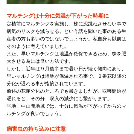
マルチングは十分に気温が下がった時期に
定植前にマルチングを実施し、株に泥跳ねさせない事で
病気のリスクを減らせる。という話を聞いた事のある生
産者の方も多いのではないでしょうか。私自身も以前は
そのように考えていました。
また、早いマルチングは地温が確保できるため、株を肥
大させる為には良い方法です。
しかし、近年は９月後半まで暑い日が続く傾向にあり、
早いマルチングは培地が保温される事で、２番花以降の
分化が遅れる事が指摘されています。
前述の花芽分化のところでも書きましたが、収穫開始が
遅れると、その分、収入の減少にも繋がります。
平地、中山間地域では、十分に気温が下がってからのマ
ルチングが良いでしょう。
病害虫の持ち込みに注意