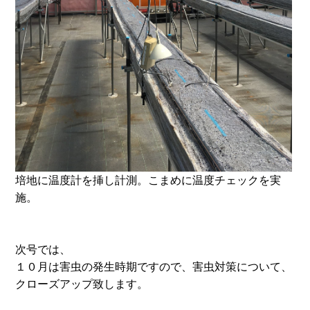
培地に温度計を挿し計測。こまめに温度チェックを実
施。
次号では、
１０月は害虫の発生時期ですので、害虫対策について、
クローズアップ致します。